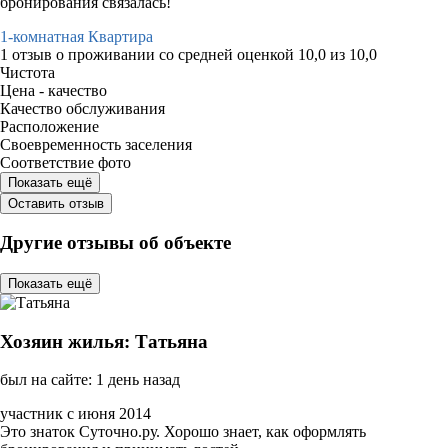
бронирования связалась!
1-комнатная Квартира
1 отзыв
о проживании со средней оценкой
10,0
из
10,0
Чистота
Цена - качество
Качество обслуживания
Расположение
Своевременность заселения
Соответствие фото
Показать ещё
Оставить отзыв
Другие отзывы об объекте
Показать ещё
Хозяин жилья: Татьяна
был на сайте: 1 день назад
участник с июня 2014
Это знаток Суточно.ру. Хорошо знает, как оформлять