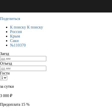
Поделиться
К поиску
К поиску
Россия
Крым
Саки
№110370
Заезд
Отъезд
Гости
за сутки
3 000
₽
Предоплата 15 %