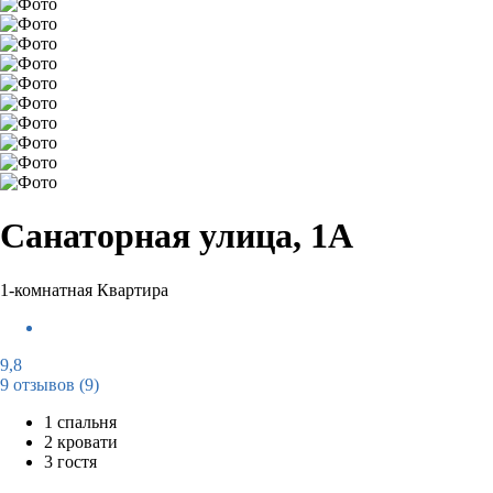
Санаторная улица, 1А
1-комнатная Квартира
9,8
9 отзывов
(9)
1 спальня
2 кровати
3 гостя