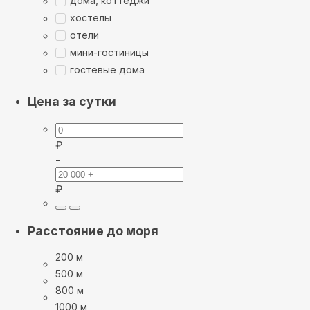
дома, коттеджи
хостелы
отели
мини-гостиницы
гостевые дома
Цена за сутки
₽
-
₽
Расстояние до моря
200 м
500 м
800 м
1000 м