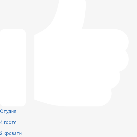
Студия
4 гостя
2 кровати