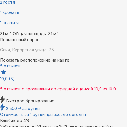
2 гостя
1 кровать
1 спальня
2
2
31 м
Общая площадь: 31 м
Повышенный спрос
Саки, Курортная улица, 75
Показать расположение на карте
5 отзывов
10,0
(5)
5 отзывов
о проживании со средней оценкой
10,0
из
10,0
Быстрое бронирование
2 500
₽
за сутки
Стоимость за 1 сутки при заезде сегодня
Кэшбэк до 4%
Забронируйте до 31 августа 2026 — и получите кэшбэк