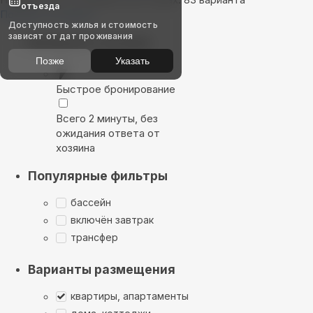
отъезда
Показать на карте
Доступность жилья и стоимость
зависят от дат проживания
Выбирайте лучшее
Позже
Указать
Быстрое бронирование
Всего 2 минуты, без
ожидания ответа от
хозяина
Популярные фильтры
бассейн
включён завтрак
трансфер
Варианты размещения
квартиры, апартаменты