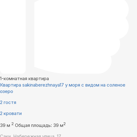
1-комнатная квартира
Квартира sakinaberezhnaya17 у моря с видом на соленое
озеро
2 гостя
2 кровати
2
2
39 м
Общая площадь: 39 м
Саки, Набережная улица, 17