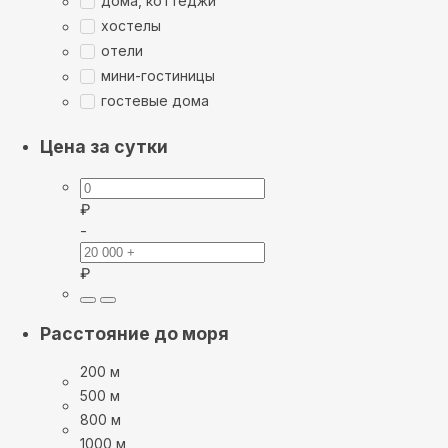
дома, коттеджи
хостелы
отели
мини-гостиницы
гостевые дома
Цена за сутки
₽
-
₽
Расстояние до моря
200 м
500 м
800 м
1000 м