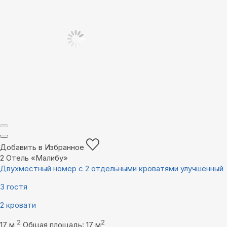
Добавить в Избранное
2
Отель «Малибу»
Двухместный номер с 2 отдельными кроватями улучшенный
3 гостя
2 кровати
2
2
17 м
Общая площадь: 17 м