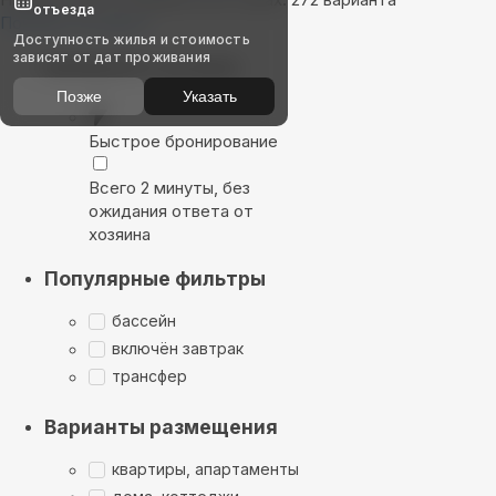
отъезда
Показать на карте
Доступность жилья и стоимость
зависят от дат проживания
Выбирайте лучшее
Позже
Указать
Быстрое бронирование
Всего 2 минуты, без
ожидания ответа от
хозяина
Популярные фильтры
бассейн
включён завтрак
трансфер
Варианты размещения
квартиры, апартаменты