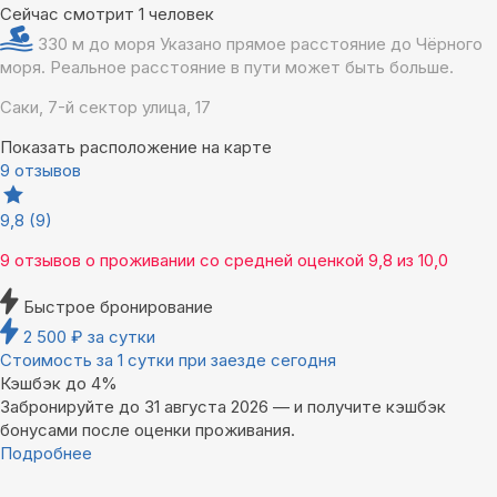
Сейчас смотрит 1 человек
330 м до моря
Указано прямое расстояние до Чёрного
моря. Реальное расстояние в пути может быть больше.
Саки, 7-й сектор улица, 17
Показать расположение на карте
9 отзывов
9,8
(9)
9 отзывов
о проживании со средней оценкой
9,8
из
10,0
Быстрое бронирование
2 500
₽
за сутки
Стоимость за 1 сутки при заезде сегодня
Кэшбэк до 4%
Забронируйте до 31 августа 2026 — и получите кэшбэк
бонусами после оценки проживания.
Подробнее