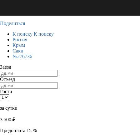
Поделиться
К поиску
К поиску
Россия
Крым
Саки
№276736
Заезд
Отъезд
Гости
за сутки
3 500
₽
Предоплата 15 %