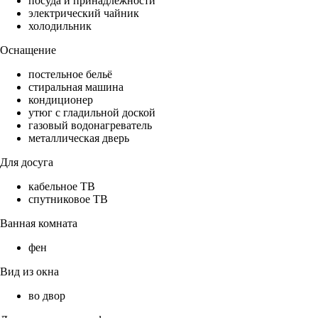
посуда и принадлежности
электрический чайник
холодильник
Оснащение
постельное бельё
стиральная машина
кондиционер
утюг с гладильной доской
газовый водонагреватель
металлическая дверь
Для досуга
кабельное ТВ
спутниковое ТВ
Ванная комната
фен
Вид из окна
во двор