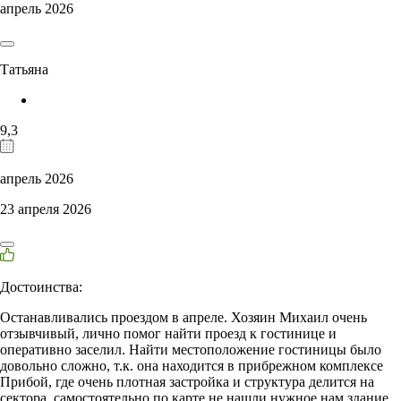
апрель 2026
Татьяна
9,3
апрель 2026
23 апреля 2026
Достоинства:
Останавливались проездом в апреле. Хозяин Михаил очень
отзывчивый, лично помог найти проезд к гостинице и
оперативно заселил. Найти местоположение гостиницы было
довольно сложно, т.к. она находится в прибрежном комплексе
Прибой, где очень плотная застройка и структура делится на
сектора, самостоятельно по карте не нашли нужное нам здание.