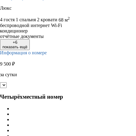
Люкс
2
4 гостя
1 спальня 2 кровати
68 м
беспроводной интернет Wi-Fi
кондиционер
отчётные документы
+6
показать ещё
Информация о номере
9 500
₽
за сутки
Четырёхместный номер