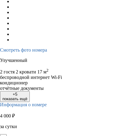
Смотреть фото номера
Улучшенный
2
2 гостя
2 кровати
17 м
беспроводной интернет Wi-Fi
кондиционер
отчётные документы
+5
показать ещё
Информация о номере
4 000
₽
за сутки