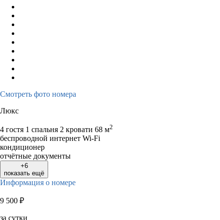
Смотреть фото номера
Люкс
2
4 гостя
1 спальня 2 кровати
68 м
беспроводной интернет Wi-Fi
кондиционер
отчётные документы
+6
показать ещё
Информация о номере
9 500
₽
за сутки