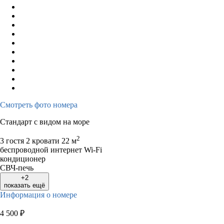
Смотреть фото номера
Стандарт с видом на море
2
3 гостя
2 кровати
22 м
беспроводной интернет Wi-Fi
кондиционер
СВЧ-печь
+2
показать ещё
Информация о номере
4 500
₽