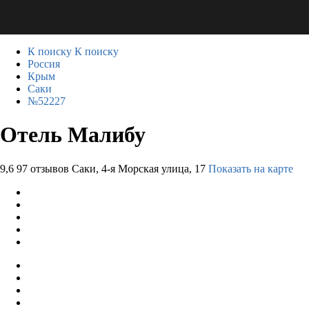
К поиску
К поиску
Россия
Крым
Саки
№52227
Отель Малибу
9,6
97 отзывов
Саки, 4-я Морская улица, 17
Показать на карте