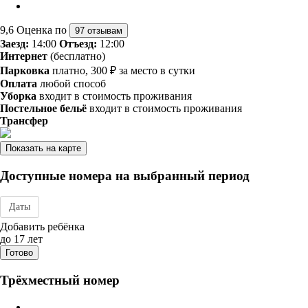
9,6
Оценка по
97 отзывам
Заезд:
14:00
Отъезд:
12:00
Интернет
(бесплатно)
Парковка
платно, 300 ₽ за место в сутки
Оплата
любой способ
Уборка
входит в стоимость проживания
Постельное бельё
входит в стоимость проживания
Трансфер
Показать на карте
Доступные номера на выбранный период
Даты
Дата заезда - отъезда
Добавить ребёнка
до 17 лет
Готово
Трёхместный номер