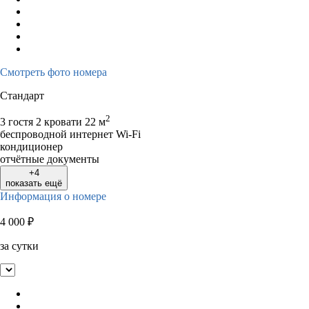
Смотреть фото номера
Стандарт
2
3 гостя
2 кровати
22 м
беспроводной интернет Wi-Fi
кондиционер
отчётные документы
+4
показать ещё
Информация о номере
4 000
₽
за сутки