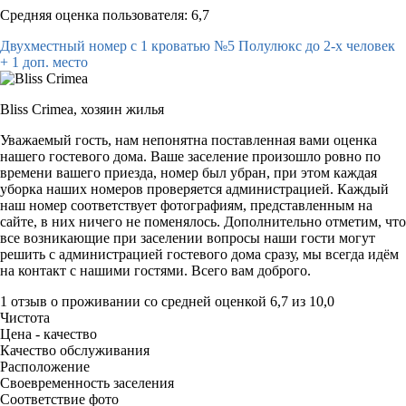
Средняя оценка пользователя: 6,7
Двухместный номер с 1 кроватью №5 Полулюкс до 2-х человек
+ 1 доп. место
Bliss Crimea,
хозяин жилья
Уважаемый гость, нам непонятна поставленная вами оценка
нашего гостевого дома. Ваше заселение произошло ровно по
времени вашего приезда, номер был убран, при этом каждая
уборка наших номеров проверяется администрацией. Каждый
наш номер соответствует фотографиям, представленным на
сайте, в них ничего не поменялось. Дополнительно отметим, что
все возникающие при заселении вопросы наши гости могут
решить с администрацией гостевого дома сразу, мы всегда идём
на контакт с нашими гостями. Всего вам доброго.
1 отзыв
о проживании со средней оценкой
6,7
из
10,0
Чистота
Цена - качество
Качество обслуживания
Расположение
Своевременность заселения
Соответствие фото