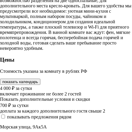
возможностью разделения на две односпальные, для
дополнительного места кресло-кровать. Для вашего удобства мы
предусмотрели все необходимое: уютная мини-кухня с
мультиваркой, полным набором посуды, чайником и
холодильником, кондиционером для создания идеальной
температуры, а также плоский телевизор и Wi-Fi для приятного
времяпрепровождения. В ванной комнате вас ждут: фен, мягкие
полотенца и всегда горячая, бесперебойная подача горячей и
холодной воды, готовая сделать ваше пребывание просто
невероятно удобным.
Цены
Стоимость указана за комнату в рублях РФ
показать календарь
4 000
₽
за сутки
включает проживание не более 2 гостей
Показать дополнительные условия и скидки
700
₽
за сутки
доплата за каждого дополнительного гостя свыше 2
показывать предложения рядом
Морская улица, 9Ак5А