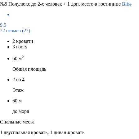
№5 Полулюкс до 2-х человек + 1 доп. место в гостинице
Bliss
9,5
22 отзыва
(22)
2 кровати
3 гостя
2
50 м
Общая площадь
2 из 4
Этаж
60 м
до моря
Спальные места
1 двуспальная кровать, 1 диван-кровать