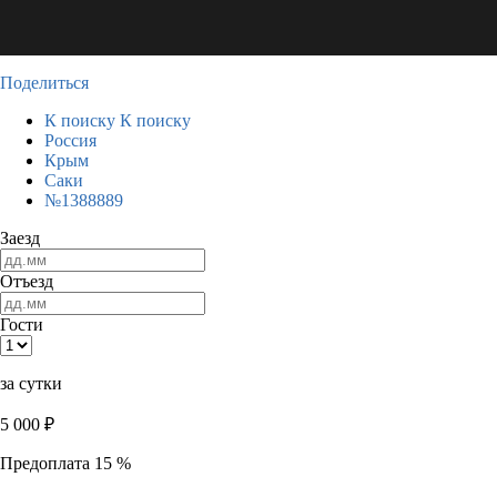
Поделиться
К поиску
К поиску
Россия
Крым
Саки
№1388889
Заезд
Отъезд
Гости
за сутки
5 000
₽
Предоплата 15 %