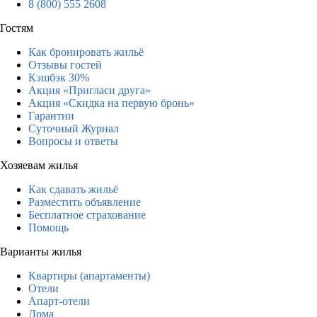
8 (800) 555 2608
Гостям
Как бронировать жильё
Отзывы гостей
Кэшбэк 30%
Акция «Пригласи друга»
Акция «Скидка на первую бронь»
Гарантии
Суточный Журнал
Вопросы и ответы
Хозяевам жилья
Как сдавать жильё
Разместить объявление
Бесплатное страхование
Помощь
Варианты жилья
Квартиры (апартаменты)
Отели
Апарт-отели
Дома