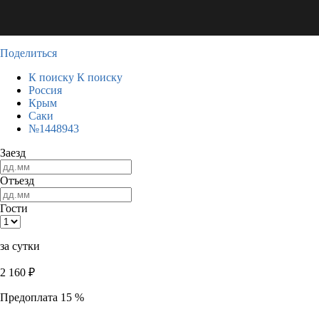
Поделиться
К поиску
К поиску
Россия
Крым
Саки
№1448943
Заезд
Отъезд
Гости
за сутки
2 160
₽
Предоплата 15 %