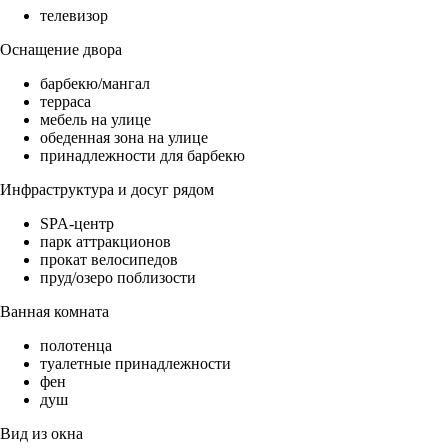
телевизор
Оснащение двора
барбекю/мангал
терраса
мебель на улице
обеденная зона на улице
принадлежности для барбекю
Инфраструктура и досуг рядом
SPA-центр
парк аттракционов
прокат велосипедов
пруд/озеро поблизости
Ванная комната
полотенца
туалетные принадлежности
фен
душ
Вид из окна