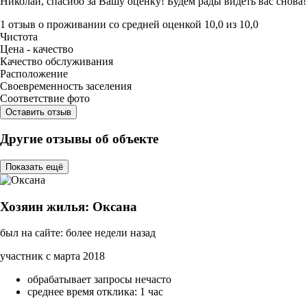
Николай, спасибо за Вашу оценку! Будем рады видеть вас снова!
1 отзыв
о проживании со средней оценкой
10,0
из
10,0
Чистота
Цена - качество
Качество обслуживания
Расположение
Своевременность заселения
Соответствие фото
Оставить отзыв
Другие отзывы об объекте
Показать ещё
Хозяин жилья: Оксана
был на сайте: более недели назад
участник с марта 2018
обрабатывает запросы нечасто
среднее время отклика: 1 час