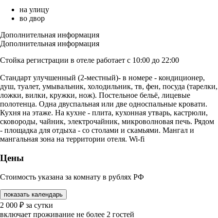
на улицу
во двор
Дополнительная информация
Дополнительная информация
Стойка регистрации в отеле работает с 10:00 до 22:00
Стандарт улучшенный (2-местный)- в номере - кондиционер,
душ, туалет, умывальник, холодильник, тв, фен, посуда (тарелки,
ложки, вилки, кружки, нож). Постельное бельё, лицевые
полотенца. Одна двуспальная или две односпальные кровати.
Кухня на этаже. На кухне - плита, кухонная утварь, кастрюли,
сковороды, чайник, электрочайник, микроволновая печь. Рядом
- площадка для отдыха - со столами и скамьями. Мангал и
мангальная зона на территории отеля. Wi-fi
Цены
Стоимость указана за комнату в рублях РФ
показать календарь
2 000
₽
за сутки
включает проживание не более 2 гостей