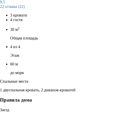
9,5
22 отзыва
(22)
3 кровати
4 гостя
2
30 м
Общая площадь
4 из 4
Этаж
60 м
до моря
Спальные места
1 двуспальная кровать, 2 диванов-кроватей
Правила дома
Заезд