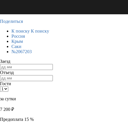
Поделиться
К поиску
К поиску
Россия
Крым
Саки
№2067203
Заезд
Отъезд
Гости
за сутки
7 200
₽
Предоплата 15 %