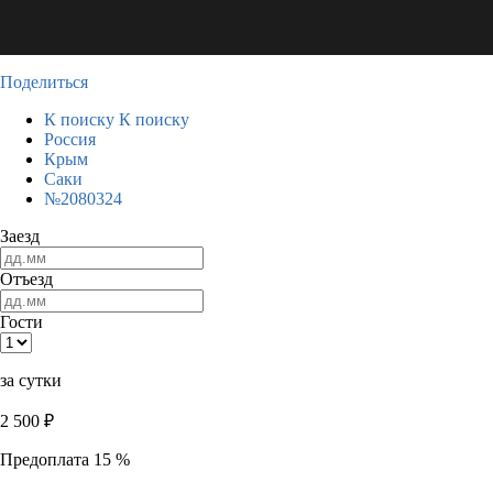
Поделиться
К поиску
К поиску
Россия
Крым
Саки
№2080324
Заезд
Отъезд
Гости
за сутки
2 500
₽
Предоплата 15 %