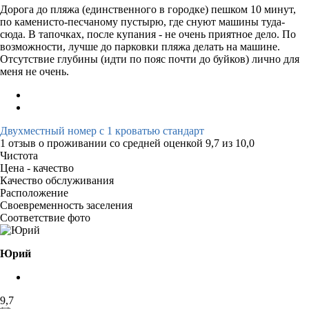
Дорога до пляжа (единственного в городке) пешком 10 минут,
по каменисто-песчаному пустырю, где снуют машины туда-
сюда. В тапочках, после купания - не очень приятное дело. По
возможности, лучше до парковки пляжа делать на машине.
Отсутствие глубины (идти по пояс почти до буйков) лично для
меня не очень.
Двухместный номер с 1 кроватью стандарт
1 отзыв
о проживании со средней оценкой
9,7
из
10,0
Чистота
Цена - качество
Качество обслуживания
Расположение
Своевременность заселения
Соответствие фото
Юрий
9,7