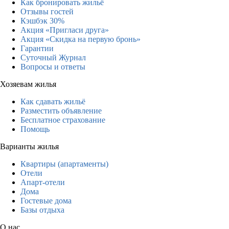
Как бронировать жильё
Отзывы гостей
Кэшбэк 30%
Акция «Пригласи друга»
Акция «Скидка на первую бронь»
Гарантии
Суточный Журнал
Вопросы и ответы
Хозяевам жилья
Как сдавать жильё
Разместить объявление
Бесплатное страхование
Помощь
Варианты жилья
Квартиры (апартаменты)
Отели
Апарт-отели
Дома
Гостевые дома
Базы отдыха
О нас