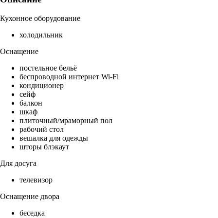
Кухонное оборудование
холодильник
Оснащение
постельное бельё
беспроводной интернет Wi-Fi
кондиционер
сейф
балкон
шкаф
плиточный/мраморный пол
рабочий стол
вешалка для одежды
шторы блэкаут
Для досуга
телевизор
Оснащение двора
беседка