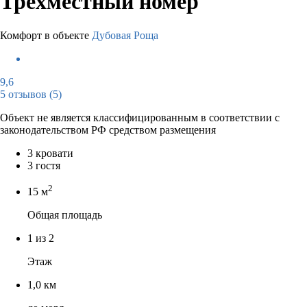
Трёхместный номер
Комфорт в объекте
Дубовая Роща
9,6
5 отзывов
(5)
Объект не является классифицированным в соответствии с
законодательством РФ средством размещения
3 кровати
3 гостя
2
15 м
Общая площадь
1 из 2
Этаж
1,0 км