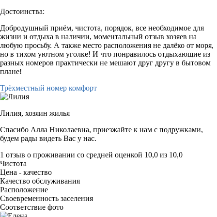
Достоинства:
Добродушный приём, чистота, порядок, все необходимое для
жизни и отдыха в наличии, моментальный отзыв хозяев на
любую просьбу. А также место расположения не далёко от моря,
но в тихом уютном уголке! И что понравилось отдыхающие из
разных номеров практически не мешают друг другу в бытовом
плане!
Трёхместный номер комфорт
Лилия,
хозяин жилья
Спасибо Алла Николаевна, приезжайте к нам с подружками,
будем рады видеть Вас у нас.
1 отзыв
о проживании со средней оценкой
10,0
из
10,0
Чистота
Цена - качество
Качество обслуживания
Расположение
Своевременность заселения
Соответствие фото