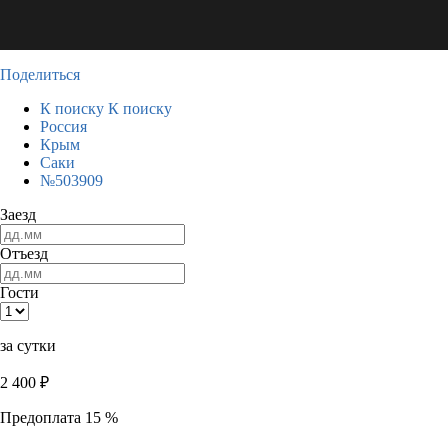
Поделиться
К поиску
К поиску
Россия
Крым
Саки
№503909
Заезд
Отъезд
Гости
за сутки
2 400
₽
Предоплата 15 %