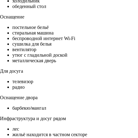
холодильник
обеденный стол
Оснащение
постельное бельё
стиральная машина
беспроводной интернет Wi-Fi
сушилка для белья
вентилятор
утюг с гладильной доской
металлическая дверь
Для досуга
телевизор
радио
Оснащение двора
барбекю/мангал
Инфраструктура и досуг рядом
лес
жильё находится в частном секторе