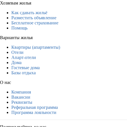
Хозяевам жилья
Как сдавать жильё
Разместить объявление
Бесплатное страхование
Помощь
Варианты жилья
Квартиры (апартаменты)
Отели
Апарт-отели
Дома
Гостевые дома
Базы отдыха
О нас
Компания
Вакансии
Реквизиты
Реферальная программа
Программа лояльности
Подписывайтесь на нас