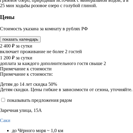
грязевое озеро, природный источник с минеральной водой, а в
25 мин ходьбы розовое озеро с голубой глиной.
Цены
Стоимость указана за комнату в рублях РФ
показать календарь
2 400
₽
за сутки
включает проживание не более 2 гостей
1 200
₽
за сутки
доплата за каждого дополнительного гостя свыше 2
Примечание к стоимости
Примечание к стоимости:
Детям до 14 лет скидка 50%
Детям скидки. Цены гибкие в зависимости от сезона, уточняйте.
показывать предложения рядом
Заречная улица, 15А
Саки
до Чёрного моря ~ 1,0 км