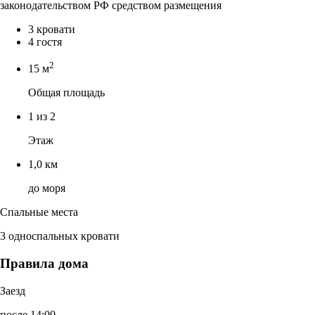
законодательством РФ средством размещения
3 кровати
4 гостя
2
15 м
Общая площадь
1 из 2
Этаж
1,0 км
до моря
Спальные места
3 односпальных кровати
Правила дома
Заезд
после 14:00