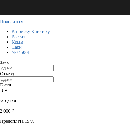
Поделиться
К поиску
К поиску
Россия
Крым
Саки
№745001
Заезд
Отъезд
Гости
за сутки
2 000
₽
Предоплата 15 %