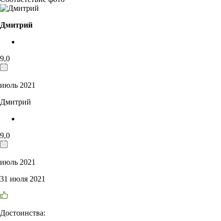
Дмитрий
9,0
июль 2021
Дмитрий
9,0
июль 2021
31 июля 2021
Достоинства: