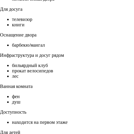
Для досуга
телевизор
книги
Оснащение двора
барбекю/мангал
Инфраструктура и досуг рядом
бильярдный клуб
прокат велосипедов
лес
Ванная комната
фен
душ
Доступность
находится на первом этаже
Для детей