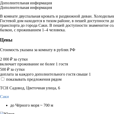
Дополнительная информация
Дополнительная информация
В комнате двуспальная кровать и раздвижной диван. Холодильник
Гостевой дом находится в тихом районе, в пешей доступности д
транспорта до города Саки. В пешей доступности знаменитое со
балкон, с проживанием 1–4 человека.
Цены
Стоимость указана за комнату в рублях РФ
2 000
₽
за сутки
включает проживание не более 1 гостя
500
₽
за сутки
доплата за каждого дополнительного гостя свыше 1
показывать предложения рядом
ТСН Садовод, Цветочная улица, 6
Саки
до Чёрного моря ~ 700 м