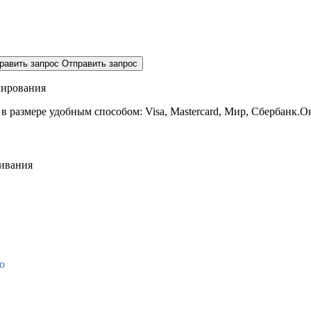
равить запрос
Отправить запрос
нирования
 в размере
удобным способом: Visa, Mastercard, Мир, Сбербанк.О
живания
о