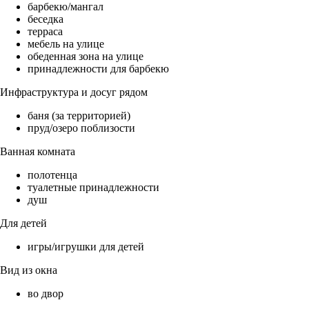
барбекю/мангал
беседка
терраса
мебель на улице
обеденная зона на улице
принадлежности для барбекю
Инфраструктура и досуг рядом
баня (за территорией)
пруд/озеро поблизости
Ванная комната
полотенца
туалетные принадлежности
душ
Для детей
игры/игрушки для детей
Вид из окна
во двор