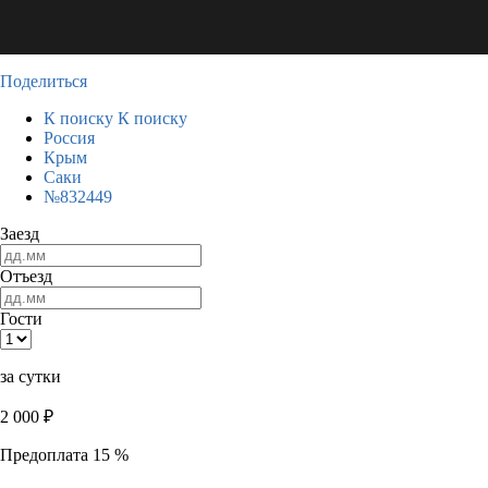
Поделиться
К поиску
К поиску
Россия
Крым
Саки
№832449
Заезд
Отъезд
Гости
за сутки
2 000
₽
Предоплата 15 %