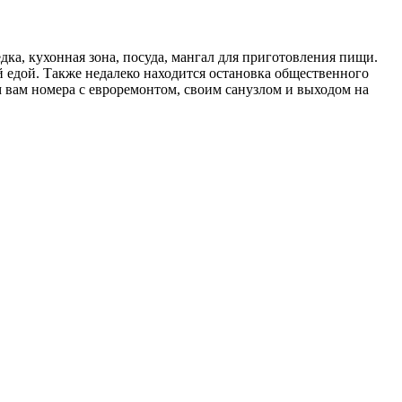
дка, кухонная зона, посуда, мангал для приготовления пищи.
й едой. Также недалеко находится остановка общественного
м вам номера с евроремонтом, своим санузлом и выходом на