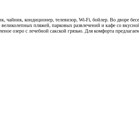
, чайник, кондиционер, телевизор, Wi-Fi, бойлер. Во дворе бесе
о великолепных пляжей, парковых развлечений и кафе со вкусно
леное озеро с лечебной сакской грязью. Для комфорта предлагае