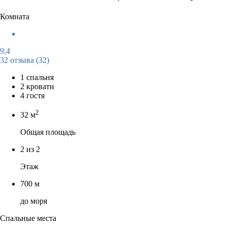
Комната
9,4
32 отзыва
(32)
1 спальня
2 кровати
4 гостя
2
32 м
Общая площадь
2 из 2
Этаж
700 м
до моря
Спальные места