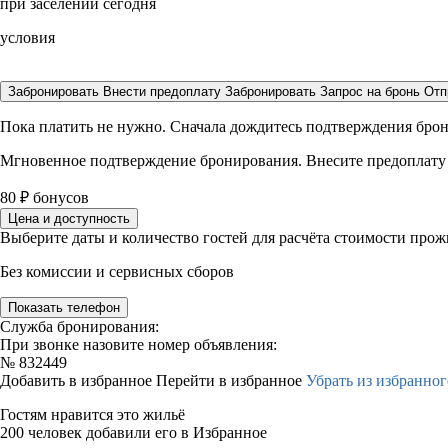
при заселении сегодня
условия
Забронировать
Внести предоплату
Забронировать
Запрос на бронь
Отп
Пока платить не нужно. Сначала дождитесь подтверждения бро
Мгновенное подтверждение бронирования. Внесите предоплату
80
₽
бонусов
Цена и доступность
Выберите даты и количество гостей для расчёта стоимости про
Без комиссии и сервисных сборов
Показать телефон
Служба бронирования:
При звонке назовите номер объявления:
№
832449
Добавить в избранное
Перейти в избранное
Убрать из избранног
Гостям нравится это жильё
200 человек добавили его в Избранное