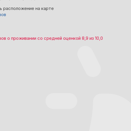
ь расположение на карте
вов
вов
о проживании со средней оценкой
8,9
из
10,0