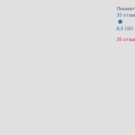
Показат
35 отзы
8,9
(35)
35 отзы