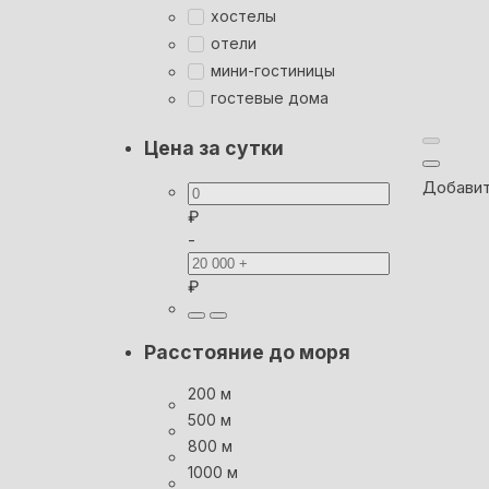
хостелы
отели
мини-гостиницы
гостевые дома
Цена за сутки
Добавит
₽
-
₽
Расстояние до моря
200 м
500 м
800 м
1000 м