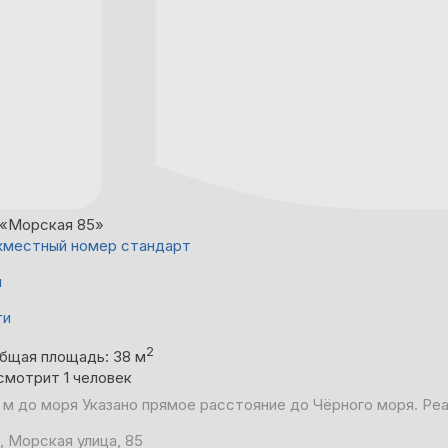
«Морская 85»
местный номер стандарт
й
ти
2
бщая площадь: 38 м
смотрит 1 человек
 м до моря
Указано прямое расстояние до Чёрного моря. Ре
, Морская улица, 85