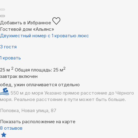
Добавить в Избранное
Гостевой дом «Альянс»
Двухместный номер с 1 кроватью люкс
3 гостя
1 кровать
2
2
25 м
Общая площадь: 25 м
завтрак включен
обед, ужин оплачивается отдельно
550 м до моря
Указано прямое расстояние до Чёрного
моря. Реальное расстояние в пути может быть больше.
Поповка, Новая улица, 87
Показать расположение на карте
8 отзывов