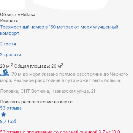
Объект «Hellas»
Комната
Трехместный номер в 150 метрах от моря улучшенный
комфорт
3 гостя
2 кровати
2
2
20 м
Общая площадь: 20 м
170 м до моря
Указано прямое расстояние до Чёрного
моря. Реальное расстояние в пути может быть больше.
Поповка, СНТ Вотчина, Кавказская улица, 21
Показать расположение на карте
53 отзыва
9,7
(53)
53 отзыва
о проживании со средней оценкой
9,7
из
10,0