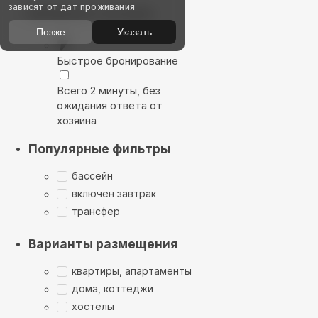
зависят от дат проживания
Выбирайте лучшее
Позже
Указать
Быстрое бронирование
Всего 2 минуты, без
ожидания ответа от
хозяина
Популярные фильтры
бассейн
включён завтрак
трансфер
Варианты размещения
квартиры, апартаменты
дома, коттеджи
хостелы