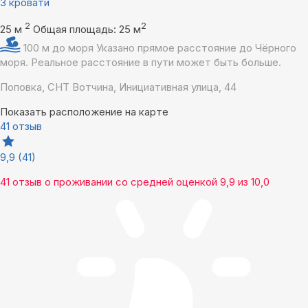
3 кровати
2
2
25 м
Общая площадь: 25 м
100 м до моря
Указано прямое расстояние до Чёрного
моря. Реальное расстояние в пути может быть больше.
Поповка, СНТ Вотчина, Инициативная улица, 44
Показать расположение на карте
41 отзыв
9,9
(41)
41 отзыв
о проживании со средней оценкой
9,9
из
10,0