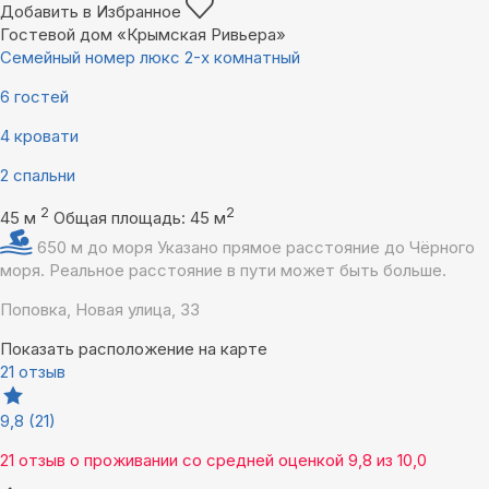
Добавить в Избранное
Гостевой дом «Крымская Ривьера»
Семейный номер люкс 2-х комнатный
6 гостей
4 кровати
2 спальни
2
2
45 м
Общая площадь: 45 м
650 м до моря
Указано прямое расстояние до Чёрного
моря. Реальное расстояние в пути может быть больше.
Поповка, Новая улица, 33
Показать расположение на карте
21 отзыв
9,8
(21)
21 отзыв
о проживании со средней оценкой
9,8
из
10,0