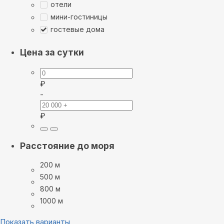
отели
мини-гостиницы
гостевые дома
Цена за сутки
₽
-
₽
Расстояние до моря
200 м
500 м
800 м
1000 м
Показать варианты