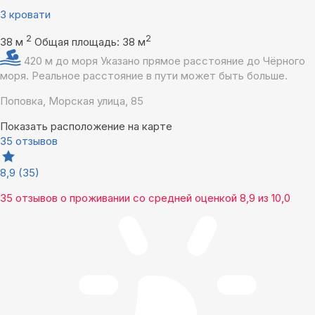
3 кровати
2
2
38 м
Общая площадь: 38 м
420 м до моря
Указано прямое расстояние до Чёрного
моря. Реальное расстояние в пути может быть больше.
Поповка, Морская улица, 85
Показать расположение на карте
35 отзывов
8,9
(35)
35 отзывов
о проживании со средней оценкой
8,9
из
10,0