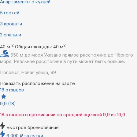
Апартаменты с кухней
5 гостей
3 кровати
2 спальни
2
2
40 м
Общая площадь: 40 м
550 м до моря
Указано прямое расстояние до Чёрного
моря. Реальное расстояние в пути может быть больше.
Поповка, Новая улица, 89
Показать расположение на карте
18 отзывов
9,9
(18)
18 отзывов
о проживании со средней оценкой
9,9
из
10,0
Быстрое бронирование
6 000
₽
за сутки