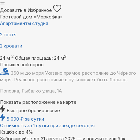
Добавить в Избранное
Гостевой дом «Моркофка»
Апартаменты студия
2 гостя
2 кровати
2
2
24 м
Общая площадь: 24 м
Повышенный спрос
360 м до моря
Указано прямое расстояние до Чёрного
моря. Реальное расстояние в пути может быть больше.
Поповка, Рыбалко улица, 1А
Показать расположение на карте
Быстрое бронирование
5 000
₽
за сутки
Стоимость за 1 сутки при заезде сегодня
Кэшбэк до 4%
Забронируйте до 31 августа 2026 — и получите кэшбэк