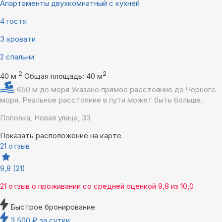
Апартаменты двухкомнатный с кухней
4 гостя
3 кровати
2 спальни
2
2
40 м
Общая площадь: 40 м
650 м до моря
Указано прямое расстояние до Чёрного
моря. Реальное расстояние в пути может быть больше.
Поповка, Новая улица, 33
Показать расположение на карте
21 отзыв
9,8
(21)
21 отзыв
о проживании со средней оценкой
9,8
из
10,0
Быстрое бронирование
3 500
₽
за сутки