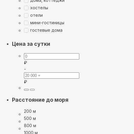
дома, коттеджи
хостелы
отели
мини-гостиницы
гостевые дома
Цена за сутки
₽
-
₽
Расстояние до моря
200 м
500 м
800 м
1000 м