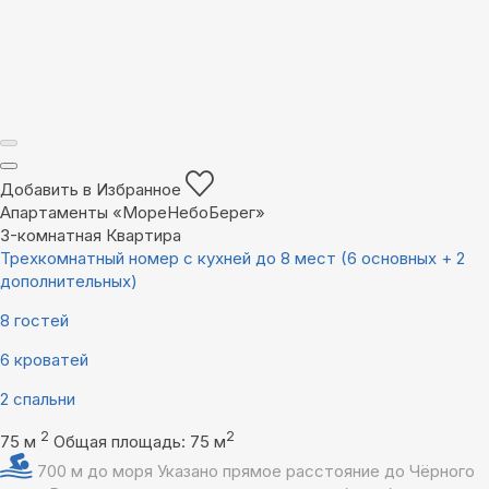
Добавить в Избранное
Апартаменты «МореНебоБерег»
3-комнатная Квартира
Трехкомнатный номер с кухней до 8 мест (6 основных + 2
дополнительных)
8 гостей
6 кроватей
2 спальни
2
2
75 м
Общая площадь: 75 м
700 м до моря
Указано прямое расстояние до Чёрного