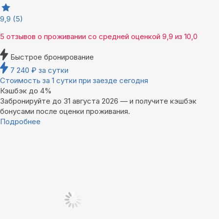
9,9
(5)
5 отзывов
о проживании со средней оценкой
9,9
из
10,0
Быстрое бронирование
7 240
₽
за сутки
Стоимость за 1 сутки при заезде сегодня
Кэшбэк до 4%
Забронируйте до 31 августа 2026 — и получите кэшбэк
бонусами после оценки проживания.
Подробнее