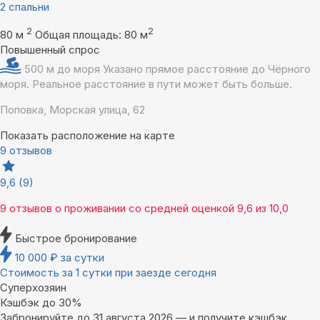
2 спальни
2
2
80 м
Общая площадь: 80 м
Повышенный спрос
500 м до моря
Указано прямое расстояние до Чёрного
моря. Реальное расстояние в пути может быть больше.
Поповка, Морская улица, 62
Показать расположение на карте
9 отзывов
9,6
(9)
9 отзывов
о проживании со средней оценкой
9,6
из
10,0
Быстрое бронирование
10 000
₽
за сутки
Стоимость за 1 сутки при заезде сегодня
Суперхозяин
Кэшбэк до 30%
Забронируйте до 31 августа 2026 — и получите кэшбэк