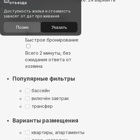
отъезда
Показать на карте
Доступность жилья и стоимость
зависят от дат проживания
Выбирайте лучшее
Позже
Указать
Быстрое бронирование
Всего 2 минуты, без
ожидания ответа от
хозяина
Популярные фильтры
бассейн
включён завтрак
трансфер
Варианты размещения
квартиры, апартаменты