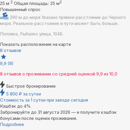
2
2
25 м
Общая площадь: 25 м
Повышенный спрос
290 м до моря
Указано прямое расстояние до Чёрного
моря. Реальное расстояние в пути может быть больше.
Поповка, Рыбалко улица, 104Б
Показать расположение на карте
8 отзывов
9,9
(8)
8 отзывов
о проживании со средней оценкой
9,9
из
10,0
Быстрое бронирование
5 800
₽
за сутки
Стоимость за 1 сутки при заезде сегодня
Кэшбэк до 4%
Забронируйте до 31 августа 2026 — и получите кэшбэк
бонусами после оценки проживания.
Подробнее